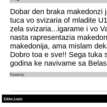
Dobar den braka makedonzi j
tuca vo svizaria of mladite U
zela svizaria...igarame i vo 
nasta rapresentazia makedonsk
makedonija, ama mislam deka
Dobro toa e sve!! Sega tuka 
godina ke navivame sa Belas
Posted by:
Editor Login