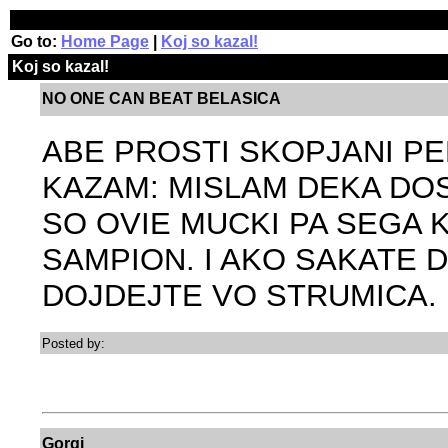
Go to:
Home Page
|
Koj so kazal!
Koj so kazal!
NO ONE CAN BEAT BELASICA
ABE PROSTI SKOPJANI PE
KAZAM: MISLAM DEKA DO
SO OVIE MUCKI PA SEGA K
SAMPION. I AKO SAKATE 
DOJDEJTE VO STRUMICA.
Posted by:
Gorgi